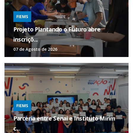
FIEMS
Projeto Plantando o Futuro abre
inscriçõ...
07 de Agosto de 2026
FIEMS
Parceria entre Senai e Instituto Mirim
c...