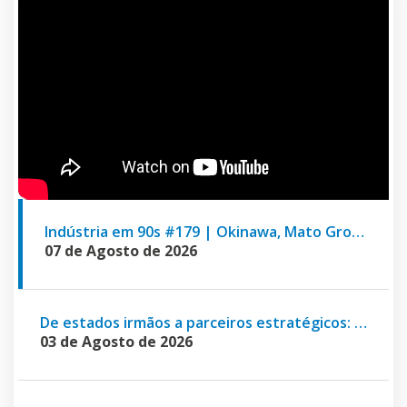
Indústria em 90s #179 | Okinawa, Mato Grosso e NeoIndústria
07 de Agosto de 2026
De estados irmãos a parceiros estratégicos: Fiems e Fiemt estreitam relações
03 de Agosto de 2026