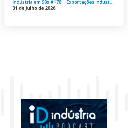
Indústria em 90s #178 | Exportações Industriais, Visita de Ministros e Robótica no México
31 de Julho de 2026