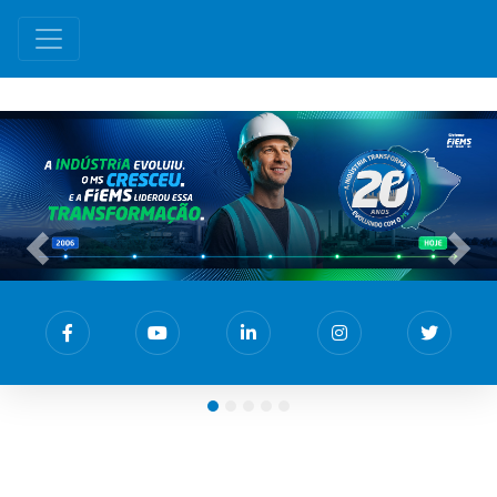
Previous
Nex