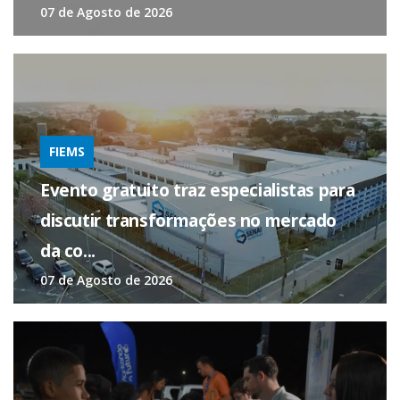
07 de Agosto de 2026
FIEMS
Evento gratuito traz especialistas para
discutir transformações no mercado
da co...
07 de Agosto de 2026