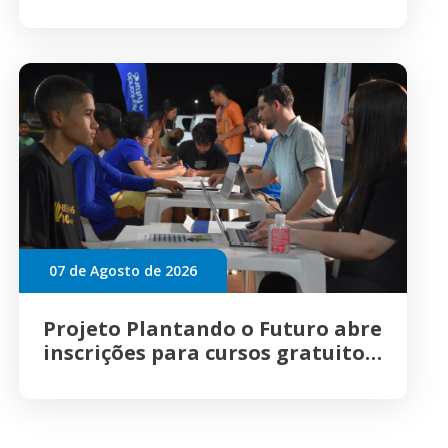
transformações no mercado da
construção; inscreva-se
07 de Agosto de 2026
Projeto Plantando o Futuro abre
inscrições para cursos gratuitos
em Campo Grande