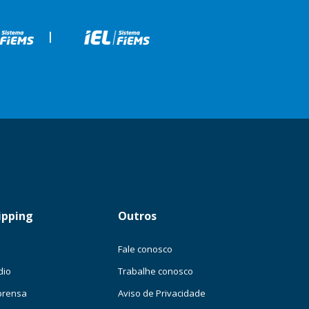
|
ipping
Outros
Fale conosco
dio
Trabalhe conosco
prensa
Aviso de Privacidade