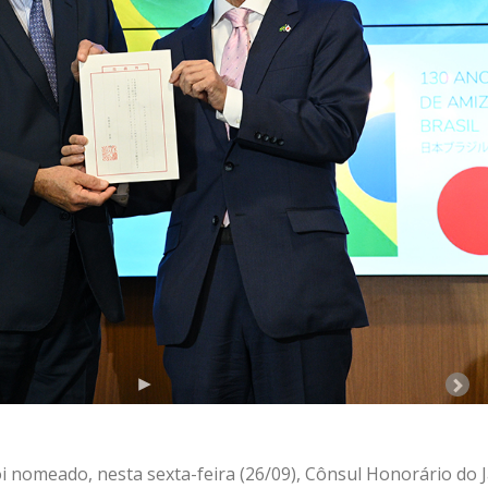
oi nomeado, nesta sexta-feira (26/09), Cônsul Honorário 