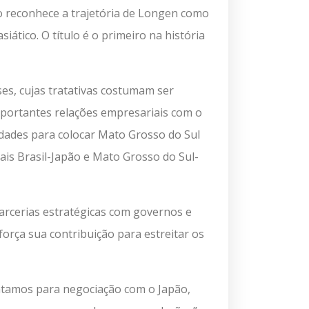
ão reconhece a trajetória de Longen como
iático. O título é o primeiro na história
s, cujas tratativas costumam ser
importantes relações empresariais com o
dades para colocar Mato Grosso do Sul
ais Brasil-Japão e Mato Grosso do Sul-
arcerias estratégicas com governos e
orça sua contribuição para estreitar os
entamos para negociação com o Japão,