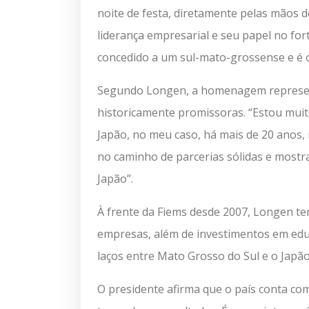
noite de festa, diretamente pelas mãos d
liderança empresarial e seu papel no fort
concedido a um sul-mato-grossense e é o 
Segundo Longen, a homenagem representa
historicamente promissoras. “Estou muit
Japão, no meu caso, há mais de 20 anos
no caminho de parcerias sólidas e mostra
Japão”.
À frente da Fiems desde 2007, Longen t
empresas, além de investimentos em educ
laços entre Mato Grosso do Sul e o Japão
O presidente afirma que o país conta co