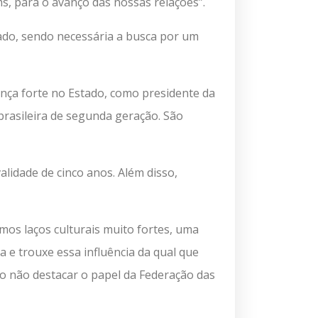
ms, para o avanço das nossas relações”.
ado, sendo necessária a busca por um
ança forte no Estado, como presidente da
brasileira de segunda geração. São
lidade de cinco anos. Além disso,
mos laços culturais muito fortes, uma
a e trouxe essa influência da qual que
o não destacar o papel da Federação das