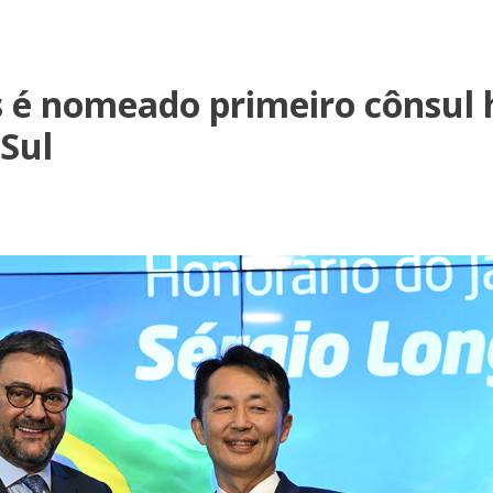
s é nomeado primeiro cônsul 
Sul