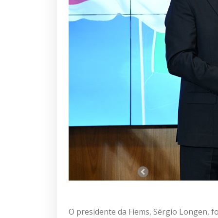
O presidente da Fiems, Sérgio Longen, f