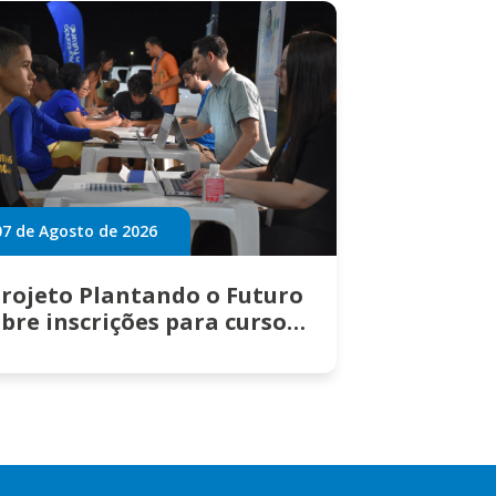
07 de Agosto de 2026
rojeto Plantando o Futuro
bre inscrições para cursos
gratuitos em Campo
Grande