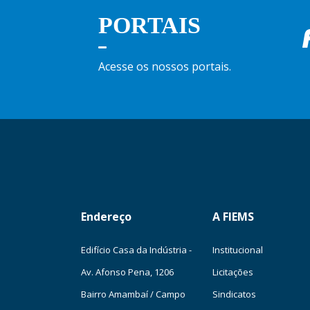
PORTAIS
Acesse os nossos portais.
Endereço
A FIEMS
Edifício Casa da Indústria -
Institucional
Av. Afonso Pena, 1206
Licitações
Bairro Amambaí / Campo
Sindicatos